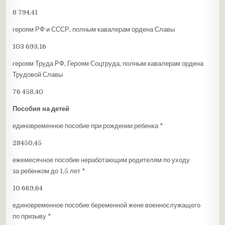
8 794,41
героям РФ и СССР, полным кавалерам ордена Славы
103 693,16
героям Труда РФ, Героям Соцтруда, полным кавалерам ордена
Трудовой Славы
76 458,40
Пособия на детей
единовременное пособие при рождении ребенка *
28450,45
ежемесячное пособие неработающим родителям по уходу
за ребенком до 1,5 лет *
10 669,64
единовременное пособие беременной жене военнослужащего
по призыву *