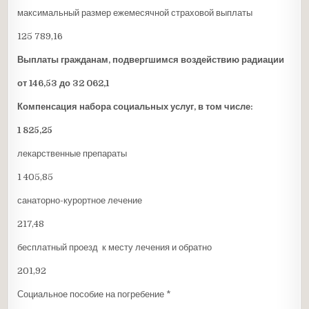
максимальный размер ежемесячной страховой выплаты
125 789,16
Выплаты гражданам, подвергшимся воздействию радиации
от 146,53 до 32 062,1
Компенсация набора социальных услуг, в том числе:
1 825,25
лекарственные препараты
1 405,85
санаторно-курортное лечение
217,48
бесплатный проезд к месту лечения и обратно
201,92
Социальное пособие на погребение *