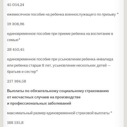
45 054,24
ежемесячное пособие на ребенка военнослужащего по призыву *
19 308,96
единовременное пособие при приеме ребенка на воспитание в
семью*
28 450,45
единовременное пособие при усыновлении ребенка-инвалида
или ребенка старше 8 лет, усыновлении нескольких детей —
братьев и сестер*
217 384,58
Выплаты по обязательному социальному страхованию
от несчастных случаев на производстве
и профессиональных заболеваний
максимальный размер единовременной страховой выплаты *
188 135,8