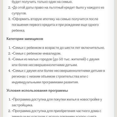
будет получить только один на семью.
•До этой даты право на льготный кредит было у каждого из
супругов.
•Оформить вторую ипотеку на семью получится после
погашения первого кредита и при рождении еще одного
ребенка.
Категории заемщиков
•Семьи с ребенком в возрасте до шести лет включительно.
•Семьи с ребенком-инвалидом.
•Семьи из малых городов (до 50 тыс. жителей) с двумя
или более несовершеннолетними детьми.
•Семьи с двумя или более несовершеннолетними детьми в
регионах с низким объемом строительства или с
индивидуальными программами развития.
Условия использования программы
•Программа доступна для покупки жилья в новостройке у
застройщика.
•Программа доступна для приобретения частного дома с
земельным участком с использованием эскроу-счета.