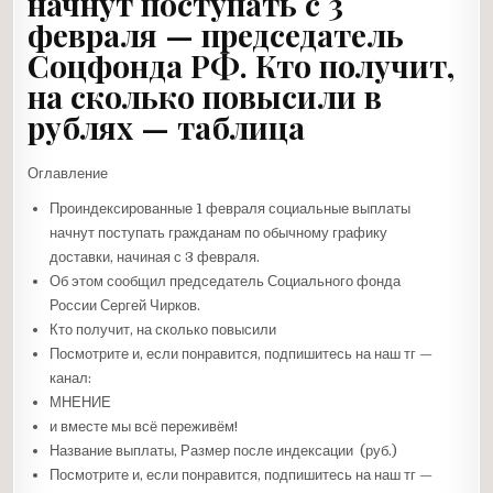
начнут поступать с 3
февраля — председатель
Соцфонда РФ. Кто получит,
на сколько повысили в
рублях — таблица
Оглавление
Проиндексированные 1 февраля социальные выплаты
начнут поступать гражданам по обычному графику
доставки, начиная с 3 февраля.
Об этом сообщил председатель Социального фонда
России Сергей Чирков.
Кто получит, на сколько повысили
Посмотрите и, если понравится, подпишитесь на наш тг —
канал:
МНЕНИЕ
и вместе мы всё переживём!
Название выплаты, Размер после индексации (руб.)
Посмотрите и, если понравится, подпишитесь на наш тг —