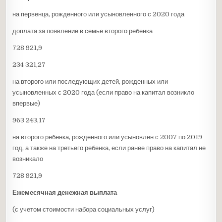
на первенца, рожденного или усыновленного с 2020 года
доплата за появление в семье второго ребенка
728 921,9
234 321,27
на второго или последующих детей, рожденных или
усыновленных с 2020 года (если право на капитал возникло
впервые)
963 243,17
на второго ребенка, рожденного или усыновлен с 2007 по 2019
год, а также на третьего ребенка, если ранее право на капитал не
возникало
728 921,9
Ежемесячная денежная выплата
(с учетом стоимости набора социальных услуг)