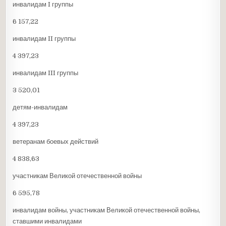
инвалидам I группы
6 157,22
инвалидам II группы
4 397,23
инвалидам III группы
3 520,01
детям-инвалидам
4 397,23
ветеранам боевых действий
4 838,63
участникам Великой отечественной войны
6 595,78
инвалидам войны, участникам Великой отечественной войны,
ставшими инвалидами